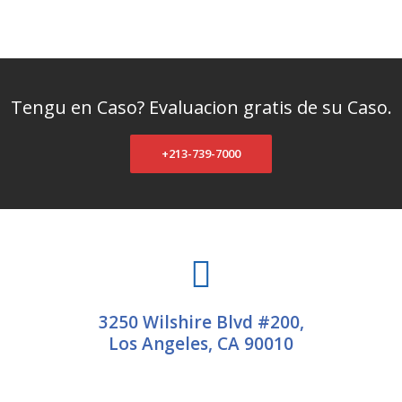
Tengu en Caso? Evaluacion gratis de su Caso.
+213-739-7000
3250 Wilshire Blvd #200,
Los Angeles, CA 90010