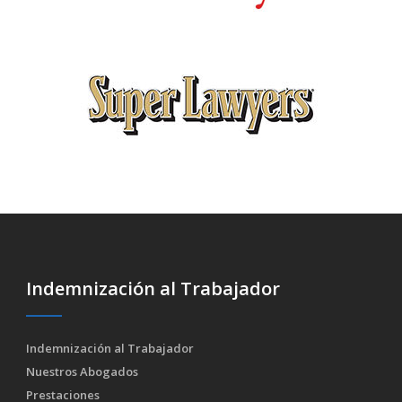
Indemnización al Trabajador
Indemnización al Trabajador
Nuestros Abogados
Prestaciones