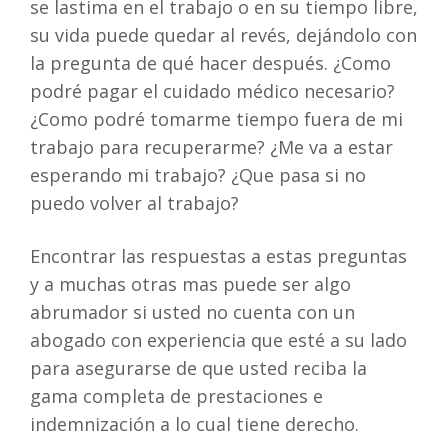
se lastima en el trabajo o en su tiempo libre,
su vida puede quedar al revés, dejándolo con
la pregunta de qué hacer después. ¿Como
podré pagar el cuidado médico necesario?
¿Como podré tomarme tiempo fuera de mi
trabajo para recuperarme? ¿Me va a estar
esperando mi trabajo? ¿Que pasa si no
puedo volver al trabajo?
Encontrar las respuestas a estas preguntas
y a muchas otras mas puede ser algo
abrumador si usted no cuenta con un
abogado con experiencia que esté a su lado
para asegurarse de que usted reciba la
gama completa de prestaciones e
indemnización a lo cual tiene derecho.