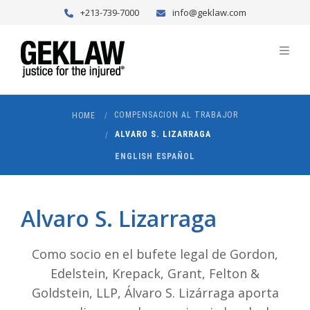
+213-739-7000
info@geklaw.com
COMPENSACION AL TRABAJOR
HOME
ALVARO S. LIZARRAGA
ENGLISH
ESPAÑOL
Alvaro S. Lizarraga
Como socio en el bufete legal de Gordon,
Edelstein, Krepack, Grant, Felton &
Goldstein, LLP, Álvaro S. Lizárraga aporta