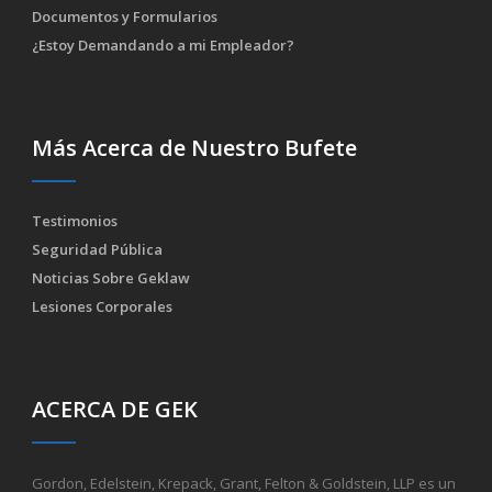
Documentos y Formularios
¿Estoy Demandando a mi Empleador?
Más Acerca de Nuestro Bufete
Testimonios
Seguridad Pública
Noticias Sobre Geklaw
Lesiones Corporales
ACERCA DE GEK
Gordon, Edelstein, Krepack, Grant, Felton & Goldstein, LLP es un